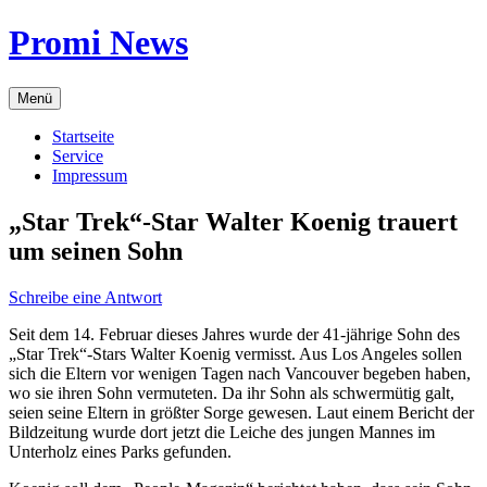
Zum
Promi News
Inhalt
springen
Menü
Startseite
Service
Impressum
„Star Trek“-Star Walter Koenig trauert
um seinen Sohn
Schreibe eine Antwort
Seit dem 14. Februar dieses Jahres wurde der 41-jährige Sohn des
„Star Trek“-Stars Walter Koenig vermisst. Aus Los Angeles sollen
sich die Eltern vor wenigen Tagen nach Vancouver begeben haben,
wo sie ihren Sohn vermuteten. Da ihr Sohn als schwermütig galt,
seien seine Eltern in größter Sorge gewesen. Laut einem Bericht der
Bildzeitung wurde dort jetzt die Leiche des jungen Mannes im
Unterholz eines Parks gefunden.