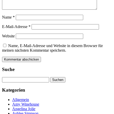
Name
*
E-Mail-Adresse
*
Website
Name, E-Mail-Adresse und Website in diesem Browser für
meinen nächsten Kommentar speichern.
Suche
Suchen
nach:
Kategorien
Allgemein
Amy Winehouse
Angelina Jolie
Ashlee Simpson