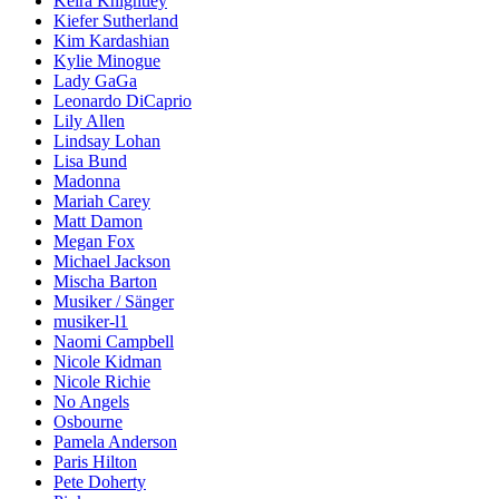
Keira Knightley
Kiefer Sutherland
Kim Kardashian
Kylie Minogue
Lady GaGa
Leonardo DiCaprio
Lily Allen
Lindsay Lohan
Lisa Bund
Madonna
Mariah Carey
Matt Damon
Megan Fox
Michael Jackson
Mischa Barton
Musiker / Sänger
musiker-l1
Naomi Campbell
Nicole Kidman
Nicole Richie
No Angels
Osbourne
Pamela Anderson
Paris Hilton
Pete Doherty