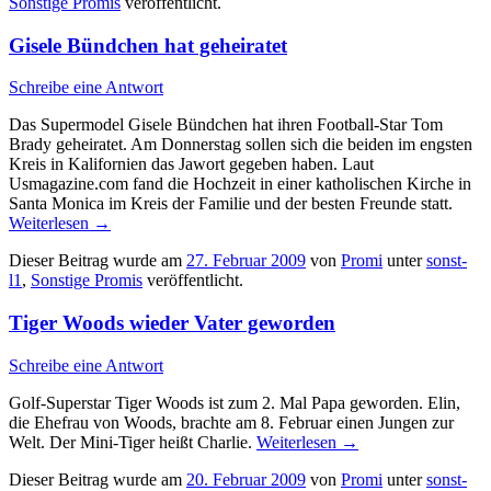
Sonstige Promis
veröffentlicht.
Gisele Bündchen hat geheiratet
Schreibe eine Antwort
Das Supermodel Gisele Bündchen hat ihren Football-Star Tom
Brady geheiratet. Am Donnerstag sollen sich die beiden im engsten
Kreis in Kalifornien das Jawort gegeben haben. Laut
Usmagazine.com fand die Hochzeit in einer katholischen Kirche in
Santa Monica im Kreis der Familie und der besten Freunde statt.
Weiterlesen
→
Dieser Beitrag wurde am
27. Februar 2009
von
Promi
unter
sonst-
l1
,
Sonstige Promis
veröffentlicht.
Tiger Woods wieder Vater geworden
Schreibe eine Antwort
Golf-Superstar Tiger Woods ist zum 2. Mal Papa geworden. Elin,
die Ehefrau von Woods, brachte am 8. Februar einen Jungen zur
Welt. Der Mini-Tiger heißt Charlie.
Weiterlesen
→
Dieser Beitrag wurde am
20. Februar 2009
von
Promi
unter
sonst-