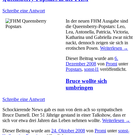
Schreibe eine Antwort
In der neuen FHM Ausgabe sind
die Queensberry-Popstars: Leo,
Lea, Antonella, Patricia, Victoria,
Katharina und Gabriella zwar nicht
nackt, dennoch zeigen sie sich in
erotischen Posen.
Weiterlesen
→
Dieser Beitrag wurde am
6.
Dezember 2008
von
Promi
unter
Popstars
,
sonst-l1
veröffentlicht.
Bruce wollte sich
umbringen
Schreibe eine Antwort
Schockierende News gab es nun von dem ach so sympatischen
Bruce Darnell. Der 51 Jährige gestand in einer Talkshow, dass er
sich vor etwa drei Jahren das Leben nehmen wollte.
Weiterlesen
→
Dieser Beitrag wurde am
24. Oktober 2008
von
Promi
unter
sonst-