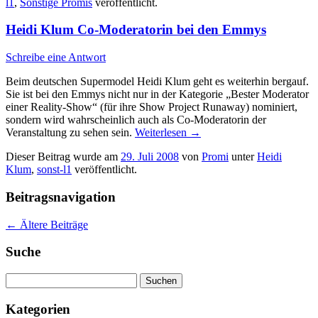
l1
,
Sonstige Promis
veröffentlicht.
Heidi Klum Co-Moderatorin bei den Emmys
Schreibe eine Antwort
Beim deutschen Supermodel Heidi Klum geht es weiterhin bergauf.
Sie ist bei den Emmys nicht nur in der Kategorie „Bester Moderator
einer Reality-Show“ (für ihre Show Project Runaway) nominiert,
sondern wird wahrscheinlich auch als Co-Moderatorin der
Veranstaltung zu sehen sein.
Weiterlesen
→
Dieser Beitrag wurde am
29. Juli 2008
von
Promi
unter
Heidi
Klum
,
sonst-l1
veröffentlicht.
Beitragsnavigation
←
Ältere Beiträge
Suche
Suchen
nach:
Kategorien