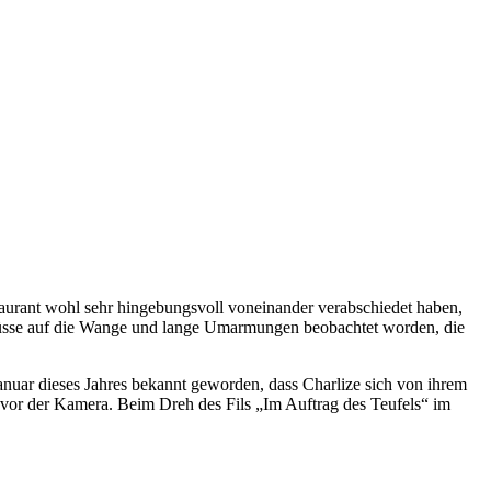
rant wohl sehr hingebungsvoll voneinander verabschiedet haben,
e Küsse auf die Wange und lange Umarmungen beobachtet worden, die
anuar dieses Jahres bekannt geworden, dass Charlize sich von ihrem
 vor der Kamera. Beim Dreh des Fils „Im Auftrag des Teufels“ im