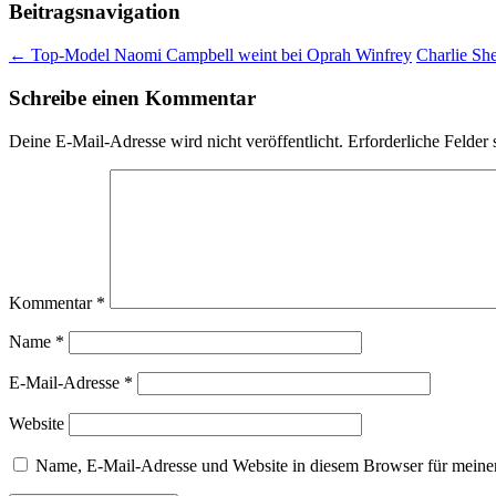
Beitragsnavigation
←
Top-Model Naomi Campbell weint bei Oprah Winfrey
Charlie Sh
Schreibe einen Kommentar
Deine E-Mail-Adresse wird nicht veröffentlicht.
Erforderliche Felder 
Kommentar
*
Name
*
E-Mail-Adresse
*
Website
Name, E-Mail-Adresse und Website in diesem Browser für meine