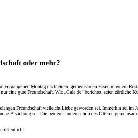
dschaft oder mehr?
m vergangenen Montag nach einem gemeinsamen Essen in einem Restau
s nur eine gute Freundschaft. Wie „Gala.de“ berichtet, seien zärtlich
elangen Freundschaft vielleicht Liebe geworden sei. Immerhin sei im J
e neue Beziehung sei. Die beiden standen schon des Öfteren gemeinsam
eröffentlicht.