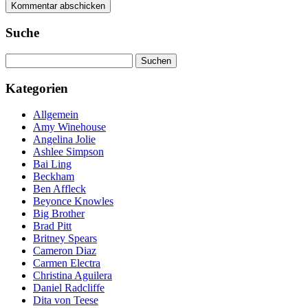
Suche
Suchen
nach:
Kategorien
Allgemein
Amy Winehouse
Angelina Jolie
Ashlee Simpson
Bai Ling
Beckham
Ben Affleck
Beyonce Knowles
Big Brother
Brad Pitt
Britney Spears
Cameron Diaz
Carmen Electra
Christina Aguilera
Daniel Radcliffe
Dita von Teese