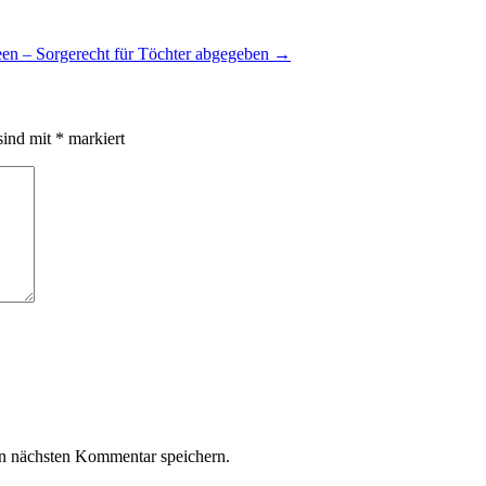
een – Sorgerecht für Töchter abgegeben
→
sind mit
*
markiert
n nächsten Kommentar speichern.