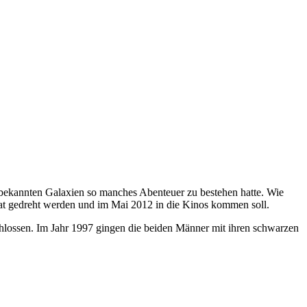
bekannten Galaxien so manches Abenteuer zu bestehen hatte. Wie
ormat gedreht werden und im Mai 2012 in die Kinos kommen soll.
chlossen. Im Jahr 1997 gingen die beiden Männer mit ihren schwarzen