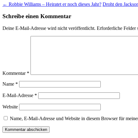
←
Robbie Williams – Heiratet er noch dieses Jahr?
Droht den Jackso
Schreibe einen Kommentar
Deine E-Mail-Adresse wird nicht veröffentlicht.
Erforderliche Felder 
Kommentar
*
Name
*
E-Mail-Adresse
*
Website
Name, E-Mail-Adresse und Website in diesem Browser für meine