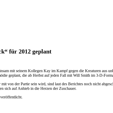
ck“ für 2012 geplant
meinsam mit seinem Kollegen Kay im Kampf gegen die Kreaturen aus un
Komödie geplant, die ab Herbst auf jeden Fall mit Will Smith im 3-D-F
t von der Partie sein wird, sind laut des Berichtes noch nicht abges
en sich auf Anhieb in die Herzen der Zuschauer.
veröffentlicht.