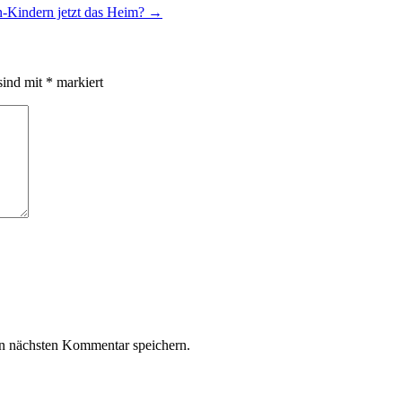
n-Kindern jetzt das Heim?
→
sind mit
*
markiert
n nächsten Kommentar speichern.