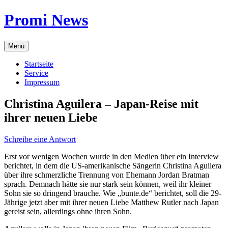
Zum
Promi News
Inhalt
springen
Menü
Startseite
Service
Impressum
Christina Aguilera – Japan-Reise mit
ihrer neuen Liebe
Schreibe eine Antwort
Erst vor wenigen Wochen wurde in den Medien über ein Interview
berichtet, in dem die US-amerikanische Sängerin Christina Aguilera
über ihre schmerzliche Trennung von Ehemann Jordan Bratman
sprach. Demnach hätte sie nur stark sein können, weil ihr kleiner
Sohn sie so dringend brauche. Wie „bunte.de“ berichtet, soll die 29-
Jährige jetzt aber mit ihrer neuen Liebe Matthew Rutler nach Japan
gereist sein, allerdings ohne ihren Sohn.