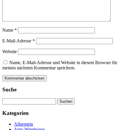
Name
*
E-Mail-Adresse
*
Website
Name, E-Mail-Adresse und Website in diesem Browser für
meinen nächsten Kommentar speichern.
Suche
Suchen
nach:
Kategorien
Allgemein
Amy Winehouse