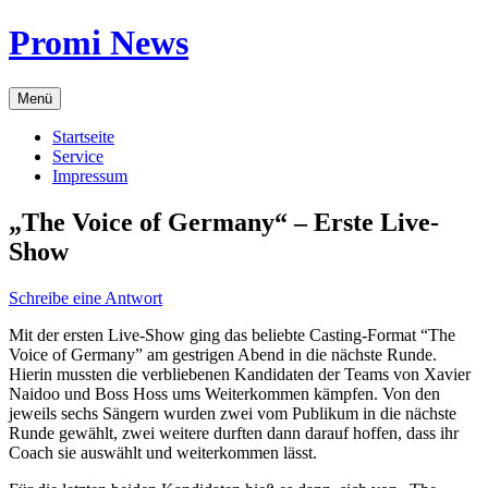
Zum
Promi News
Inhalt
springen
Menü
Startseite
Service
Impressum
„The Voice of Germany“ – Erste Live-
Show
Schreibe eine Antwort
Mit der ersten Live-Show ging das beliebte Casting-Format “The
Voice of Germany” am gestrigen Abend in die nächste Runde.
Hierin mussten die verbliebenen Kandidaten der Teams von Xavier
Naidoo und Boss Hoss ums Weiterkommen kämpfen. Von den
jeweils sechs Sängern wurden zwei vom Publikum in die nächste
Runde gewählt, zwei weitere durften dann darauf hoffen, dass ihr
Coach sie auswählt und weiterkommen lässt.