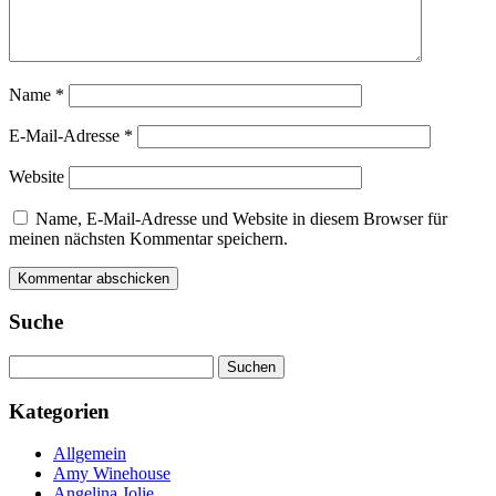
Name
*
E-Mail-Adresse
*
Website
Name, E-Mail-Adresse und Website in diesem Browser für
meinen nächsten Kommentar speichern.
Suche
Suchen
nach:
Kategorien
Allgemein
Amy Winehouse
Angelina Jolie