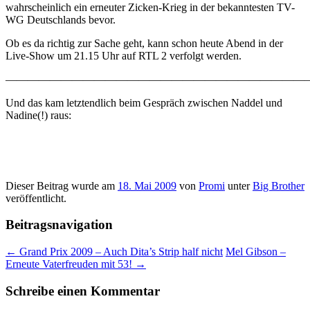
wahrscheinlich ein erneuter Zicken-Krieg in der bekanntesten TV-
WG Deutschlands bevor.
Ob es da richtig zur Sache geht, kann schon heute Abend in der
Live-Show um 21.15 Uhr auf RTL 2 verfolgt werden.
————————————————————————————
Und das kam letztendlich beim Gespräch zwischen Naddel und
Nadine(!) raus:
Dieser Beitrag wurde am
18. Mai 2009
von
Promi
unter
Big Brother
veröffentlicht.
Beitragsnavigation
←
Grand Prix 2009 – Auch Dita’s Strip half nicht
Mel Gibson –
Erneute Vaterfreuden mit 53!
→
Schreibe einen Kommentar