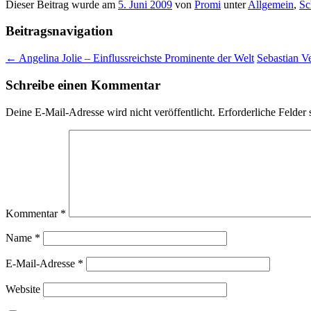
Dieser Beitrag wurde am
5. Juni 2009
von
Promi
unter
Allgemein
,
Sc
Beitragsnavigation
←
Angelina Jolie – Einflussreichste Prominente der Welt
Sebastian Ve
Schreibe einen Kommentar
Deine E-Mail-Adresse wird nicht veröffentlicht.
Erforderliche Felder 
Kommentar
*
Name
*
E-Mail-Adresse
*
Website