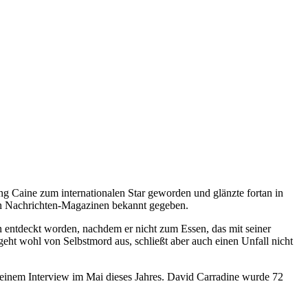
ng Caine zum internationalen Star geworden und glänzte fortan in
elen Nachrichten-Magazinen bekannt gegeben.
entdeckt worden, nachdem er nicht zum Essen, das mit seiner
eht wohl von Selbstmord aus, schließt aber auch einen Unfall nicht
n einem Interview im Mai dieses Jahres. David Carradine wurde 72