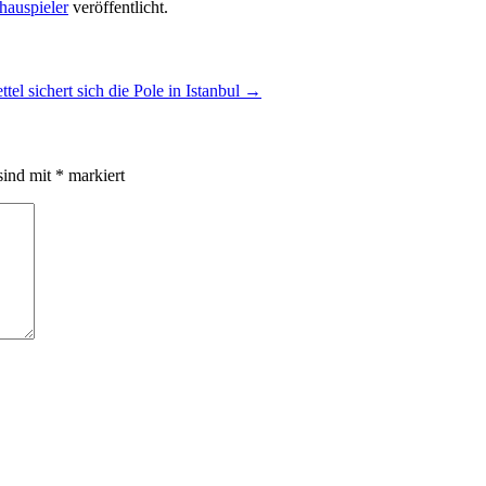
hauspieler
veröffentlicht.
ttel sichert sich die Pole in Istanbul
→
sind mit
*
markiert