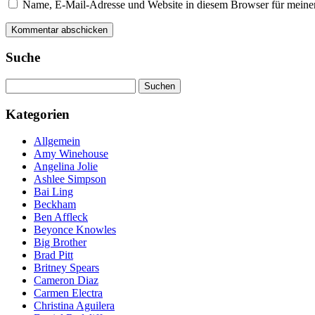
Name, E-Mail-Adresse und Website in diesem Browser für meine
Suche
Suchen
nach:
Kategorien
Allgemein
Amy Winehouse
Angelina Jolie
Ashlee Simpson
Bai Ling
Beckham
Ben Affleck
Beyonce Knowles
Big Brother
Brad Pitt
Britney Spears
Cameron Diaz
Carmen Electra
Christina Aguilera