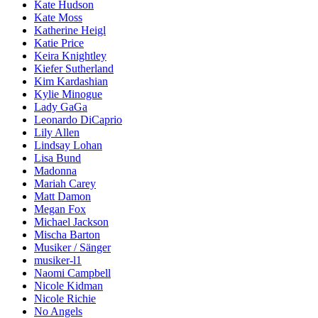
Kate Hudson
Kate Moss
Katherine Heigl
Katie Price
Keira Knightley
Kiefer Sutherland
Kim Kardashian
Kylie Minogue
Lady GaGa
Leonardo DiCaprio
Lily Allen
Lindsay Lohan
Lisa Bund
Madonna
Mariah Carey
Matt Damon
Megan Fox
Michael Jackson
Mischa Barton
Musiker / Sänger
musiker-l1
Naomi Campbell
Nicole Kidman
Nicole Richie
No Angels