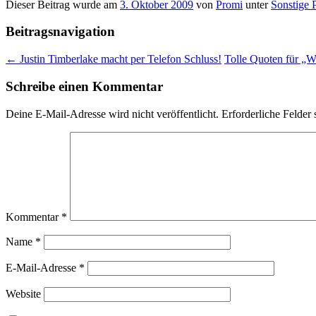
Dieser Beitrag wurde am
3. Oktober 2009
von
Promi
unter
Sonstige 
Beitragsnavigation
←
Justin Timberlake macht per Telefon Schluss!
Tolle Quoten für „We
Schreibe einen Kommentar
Deine E-Mail-Adresse wird nicht veröffentlicht.
Erforderliche Felder 
Kommentar
*
Name
*
E-Mail-Adresse
*
Website