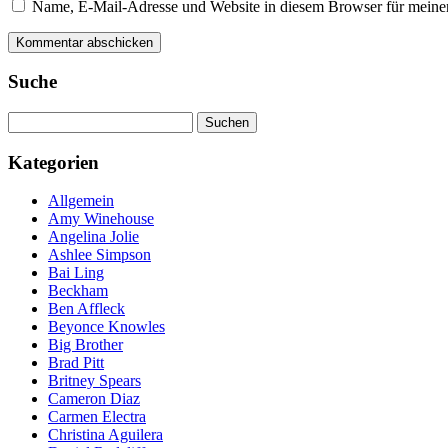
Name, E-Mail-Adresse und Website in diesem Browser für meine
Suche
Suchen
nach:
Kategorien
Allgemein
Amy Winehouse
Angelina Jolie
Ashlee Simpson
Bai Ling
Beckham
Ben Affleck
Beyonce Knowles
Big Brother
Brad Pitt
Britney Spears
Cameron Diaz
Carmen Electra
Christina Aguilera