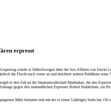
ären erpresst
m Gegenzug würde er Stillschweigen über die Sex-Affären von David L
 jedoch die Flucht nach vorne an und beichtete seinem Publikum seine 
rgab er den Fall an die Staatsanwaltschaft Manhattan, die den Erpresse
t Anklage gegen den mutmaßlichen Erpresser Robert Halderman, ein Pr
ergangenen März heiratete und mit der er einen 5-jährigen Sohn hat. Ob 