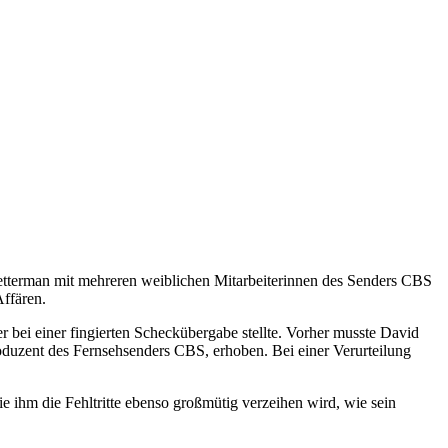
etterman mit mehreren weiblichen Mitarbeiterinnen des Senders CBS
Affären.
r bei einer fingierten Scheckübergabe stellte. Vorher musste David
oduzent des Fernsehsenders CBS, erhoben. Bei einer Verurteilung
sie ihm die Fehltritte ebenso großmütig verzeihen wird, wie sein