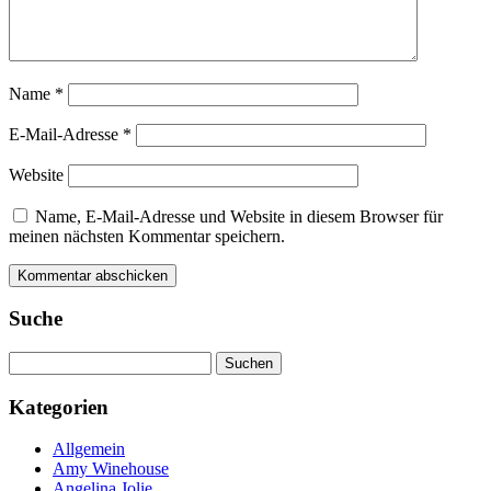
Name
*
E-Mail-Adresse
*
Website
Name, E-Mail-Adresse und Website in diesem Browser für
meinen nächsten Kommentar speichern.
Suche
Suchen
nach:
Kategorien
Allgemein
Amy Winehouse
Angelina Jolie