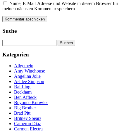
Name, E-Mail-Adresse und Website in diesem Browser für
meinen nächsten Kommentar speichern.
Suche
Suchen
nach:
Kategorien
Allgemein
Amy Winehouse
Angelina Jolie
Ashlee Simpson
Bai Ling
Beckham
Ben Affleck
Beyonce Knowles
Big Brother
Brad Pitt
Britney Spears
Cameron Diaz
Carmen Electra