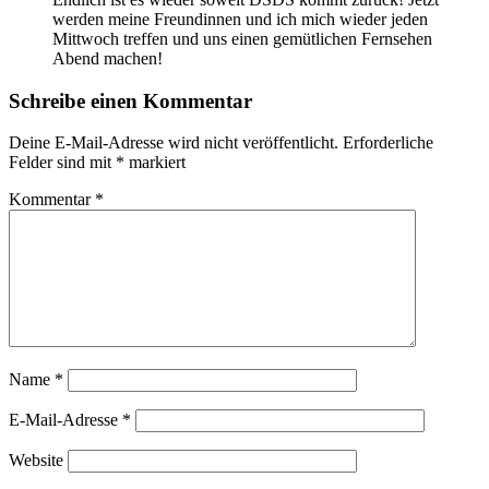
werden meine Freundinnen und ich mich wieder jeden
Mittwoch treffen und uns einen gemütlichen Fernsehen
Abend machen!
Schreibe einen Kommentar
Deine E-Mail-Adresse wird nicht veröffentlicht.
Erforderliche
Felder sind mit
*
markiert
Kommentar
*
Name
*
E-Mail-Adresse
*
Website