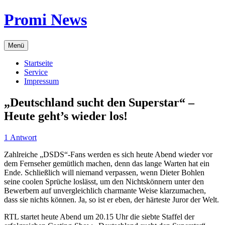
Zum
Promi News
Inhalt
springen
Menü
Startseite
Service
Impressum
„Deutschland sucht den Superstar“ –
Heute geht’s wieder los!
1 Antwort
Zahlreiche „DSDS“-Fans werden es sich heute Abend wieder vor
dem Fernseher gemütlich machen, denn das lange Warten hat ein
Ende. Schließlich will niemand verpassen, wenn Dieter Bohlen
seine coolen Sprüche loslässt, um den Nichtskönnern unter den
Bewerbern auf unvergleichlich charmante Weise klarzumachen,
dass sie nichts können. Ja, so ist er eben, der härteste Juror der Welt.
RTL startet heute Abend um 20.15 Uhr die siebte Staffel der