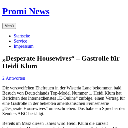
Zum
Promi News
Inhalt
springen
Menü
Startseite
Service
Impressum
„Desperate Housewives“ – Gastrolle für
Heidi Klum
2 Antworten
Die verzweifelten Ehefrauen in der Wisteria Lane bekommen bald
Besuch von Deutschlands Top-Model Nummer 1. Heidi Klum hat,
Berichten des Internetdienstes „E-Online“ zufolge, einen Vertrag für
eine Gastrolle in der beliebten amerikanischen Fernsehserie
„Desperate Housewives“ unterschrieben. Das habe ein Sprecher des
Senders ABC bestätigt.
Bereits im März diesen Jahres wird Heidi Klum die zurzeit