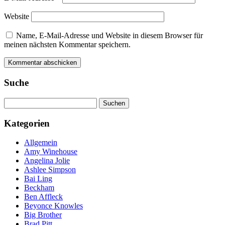
Website
Name, E-Mail-Adresse und Website in diesem Browser für
meinen nächsten Kommentar speichern.
Suche
Suchen
nach:
Kategorien
Allgemein
Amy Winehouse
Angelina Jolie
Ashlee Simpson
Bai Ling
Beckham
Ben Affleck
Beyonce Knowles
Big Brother
Brad Pitt