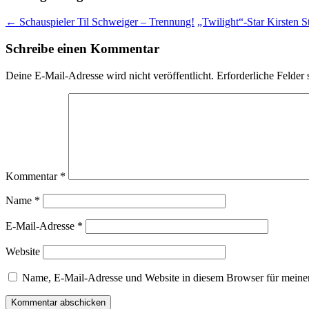
←
Schauspieler Til Schweiger – Trennung!
„Twilight“-Star Kirsten S
Schreibe einen Kommentar
Deine E-Mail-Adresse wird nicht veröffentlicht.
Erforderliche Felder 
Kommentar
*
Name
*
E-Mail-Adresse
*
Website
Name, E-Mail-Adresse und Website in diesem Browser für meine