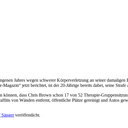
enen Jahres wegen schwerer Körperverletzung an seiner damaligen Fr
agazin“ jetzt berichtet, ist der 20-Jährige bereits dabei, seine Strafe 
en können, dass Chris Brown schon 17 von 52 Therapie-Gruppensitzun
affitis von Wänden entfernt, öffentliche Plätze gereinigt und Autos g
/ Sänger
veröffentlicht.