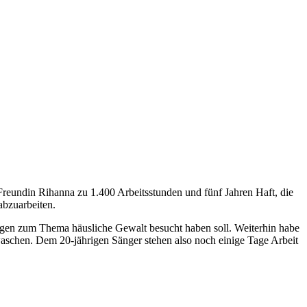
eundin Rihanna zu 1.400 Arbeitsstunden und fünf Jahren Haft, die
abzuarbeiten.
gen zum Thema häusliche Gewalt besucht haben soll. Weiterhin habe
ewaschen. Dem 20-jährigen Sänger stehen also noch einige Tage Arbeit