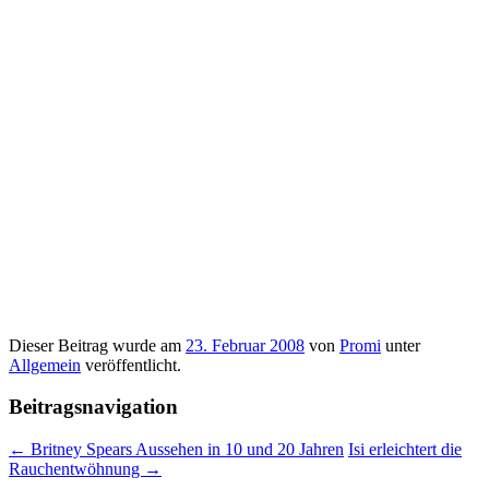
Dieser Beitrag wurde am
23. Februar 2008
von
Promi
unter
Allgemein
veröffentlicht.
Beitragsnavigation
←
Britney Spears Aussehen in 10 und 20 Jahren
Isi erleichtert die
Rauchentwöhnung
→