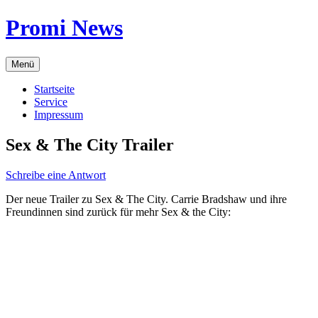
Zum
Promi News
Inhalt
springen
Menü
Startseite
Service
Impressum
Sex & The City Trailer
Schreibe eine Antwort
Der neue Trailer zu Sex & The City. Carrie Bradshaw und ihre
Freundinnen sind zurück für mehr Sex & the City: