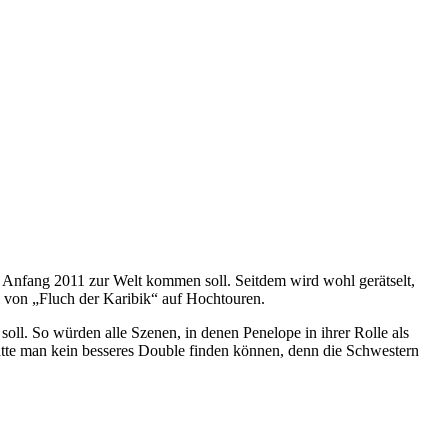
as Anfang 2011 zur Welt kommen soll. Seitdem wird wohl gerätselt,
l von „Fluch der Karibik“ auf Hochtouren.
soll. So würden alle Szenen, in denen Penelope in ihrer Rolle als
hätte man kein besseres Double finden können, denn die Schwestern