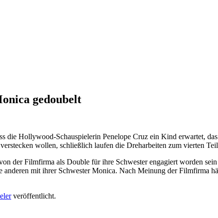
Monica gedoubelt
 dass die Hollywood-Schauspielerin Penelope Cruz ein Kind erwartet, d
rstecken wollen, schließlich laufen die Dreharbeiten zum vierten Tei
von der Filmfirma als Double für ihre Schwester engagiert worden sein 
 alle anderen mit ihrer Schwester Monica. Nach Meinung der Filmfirma 
eler
veröffentlicht.