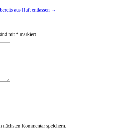
ereits aus Haft entlassen
→
sind mit
*
markiert
n nächsten Kommentar speichern.