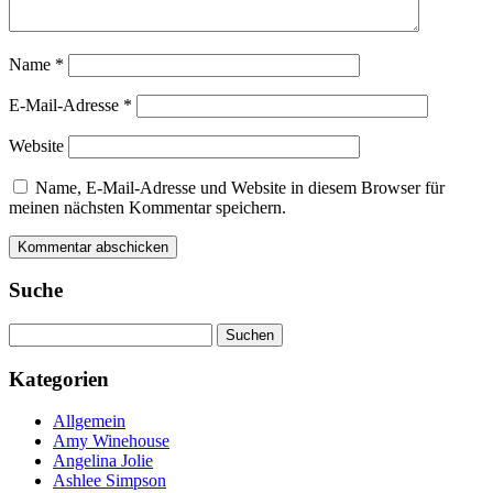
Name
*
E-Mail-Adresse
*
Website
Name, E-Mail-Adresse und Website in diesem Browser für
meinen nächsten Kommentar speichern.
Suche
Suchen
nach:
Kategorien
Allgemein
Amy Winehouse
Angelina Jolie
Ashlee Simpson