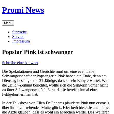
Zum
Promi News
Inhalt
springen
Menü
Startseite
Service
Impressum
Popstar Pink ist schwanger
Schreibe eine Antwort
Die Spekulationen und Gerüchte rund um eine eventuelle
Schwangerschaft der Popsängerin Pink haben ein Ende, denn am
Dienstag bestätigte die 31-Jährige, dass sie ein Baby erwartet. Wie
die „Bild“-Zeitung berichtet, wollte sich die Sängerin vorher nicht
zu ihrer Schwangerschaft äußern, da sie bereits einmal eine
Fehlgeburt erlitten hat.
In der Talkshow von Ellen DeGeneres plauderte Pink nun erstmals
über ihr bevorstehendes Mutterglück. Hier berichtete sie auch, dass
die Ärzte glauben, dass es wohl ein Mädchen werde. Des Weiteren