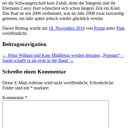
sei die Schwangerschaft kein Zufall, denn die Sängerin und ihr
Ehemann Carey Hart wünschen sich schon längere Zeit ein Kind.
Das Paar ist seit 2006 verheiratet, war im Jahr 2008 zwar kurzzeitig
getrennt, ein Jahr später jedoch wieder glücklich vereint.
Dieser Beitrag wurde am
18. November 2010
von
Promi
unter
Pink
veröffentlicht.
Beitragsnavigation
←
Prinz William und Kate Middleton werden heiraten
„Popstars“ –
Sarah schafft es als erste in die Band
→
Schreibe einen Kommentar
Deine E-Mail-Adresse wird nicht veröffentlicht.
Erforderliche
Felder sind mit
*
markiert
Kommentar
*