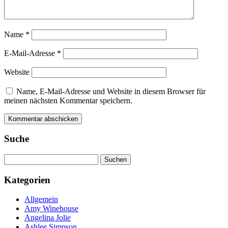
Name
*
E-Mail-Adresse
*
Website
Name, E-Mail-Adresse und Website in diesem Browser für
meinen nächsten Kommentar speichern.
Suche
Suchen
nach:
Kategorien
Allgemein
Amy Winehouse
Angelina Jolie
Ashlee Simpson