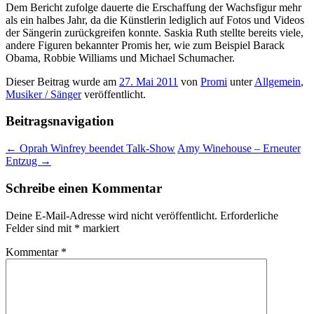
Dem Bericht zufolge dauerte die Erschaffung der Wachsfigur mehr
als ein halbes Jahr, da die Künstlerin lediglich auf Fotos und Videos
der Sängerin zurückgreifen konnte. Saskia Ruth stellte bereits viele,
andere Figuren bekannter Promis her, wie zum Beispiel Barack
Obama, Robbie Williams und Michael Schumacher.
Dieser Beitrag wurde am
27. Mai 2011
von
Promi
unter
Allgemein
,
Musiker / Sänger
veröffentlicht.
Beitragsnavigation
←
Oprah Winfrey beendet Talk-Show
Amy Winehouse – Erneuter
Entzug
→
Schreibe einen Kommentar
Deine E-Mail-Adresse wird nicht veröffentlicht.
Erforderliche
Felder sind mit
*
markiert
Kommentar
*