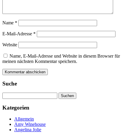
Name
*
E-Mail-Adresse
*
Website
Name, E-Mail-Adresse und Website in diesem Browser für
meinen nächsten Kommentar speichern.
Suche
Suchen
nach:
Kategorien
Allgemein
Amy Winehouse
Angelina Jolie