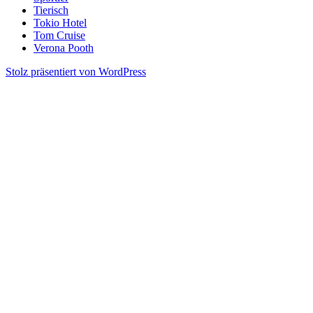
Tierisch
Tokio Hotel
Tom Cruise
Verona Pooth
Stolz präsentiert von WordPress