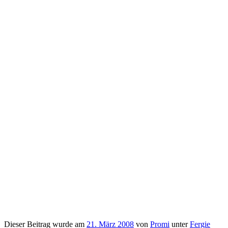
Dieser Beitrag wurde am
21. März 2008
von
Promi
unter
Fergie