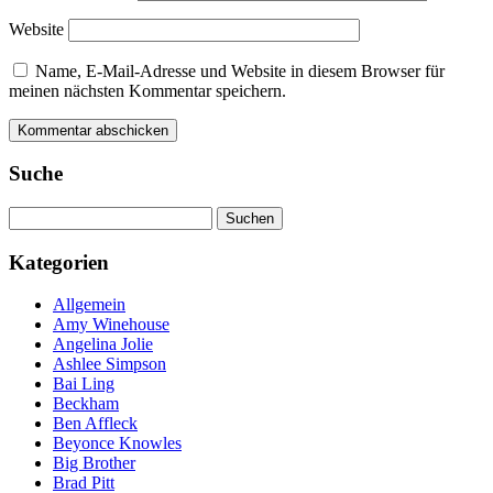
Website
Name, E-Mail-Adresse und Website in diesem Browser für
meinen nächsten Kommentar speichern.
Suche
Suchen
nach:
Kategorien
Allgemein
Amy Winehouse
Angelina Jolie
Ashlee Simpson
Bai Ling
Beckham
Ben Affleck
Beyonce Knowles
Big Brother
Brad Pitt