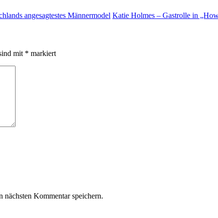
schlands angesagtestes Männermodel
Katie Holmes – Gastrolle in „Ho
sind mit
*
markiert
n nächsten Kommentar speichern.