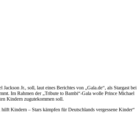
ackson Jr., soll, laut eines Berichtes von „Gala.de“, als Stargast bei
 kommt. Im Rahmen der „Tribute to Bambi“-Gala wolle Prince Michael
igten Kindern zugutekommen soll.
i hilft Kindern – Stars kämpfen für Deutschlands vergessene Kinder“