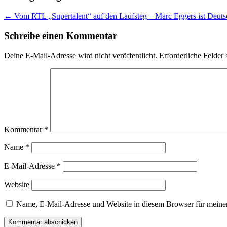
←
Vom RTL „Supertalent“ auf den Laufsteg – Marc Eggers ist Deut
Schreibe einen Kommentar
Deine E-Mail-Adresse wird nicht veröffentlicht.
Erforderliche Felder 
Kommentar
*
Name
*
E-Mail-Adresse
*
Website
Name, E-Mail-Adresse und Website in diesem Browser für meine