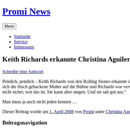
Zum
Promi News
Inhalt
springen
Menü
Startseite
Service
Impressum
Keith Richards erkannte Christina Aguiler
Schreibe eine Antwort
Peinlich, peinlich – Keith Richards von den Rolling Stones erkannte 
sich die frisch gebackene Mutter auf die Bühne und Richards war ver
nicht sicher, wer das ist. Sie kann aber singen. Und sie sah gut aus.“
Man muss ja auch nicht jeden kennen …
Dieser Beitrag wurde am
1. April 2008
von
Promi
unter
Christina Agu
Beitragsnavigation