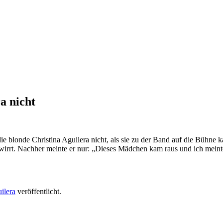
a nicht
die blonde Christina Aguilera nicht, als sie zu der Band auf die Bühne
wirrt. Nachher meinte er nur: „Dieses Mädchen kam raus und ich meinte
ilera
veröffentlicht.