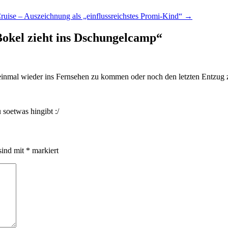
Cruise – Auszeichnung als „einflussreichstes Promi-Kind“
→
okel zieht ins Dschungelcamp
“
einmal wieder ins Fernsehen zu kommen oder noch den letzten Entzu
 soetwas hingibt :/
sind mit
*
markiert