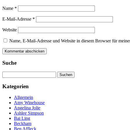
Name
*
E-Mail-Adresse
*
Website
Name, E-Mail-Adresse und Website in diesem Browser für meine
Suche
Suchen
nach:
Kategorien
Allgemein
Amy Winehouse
Angelina Jolie
Ashlee Simpson
Bai Ling
Beckham
Ben Affleck