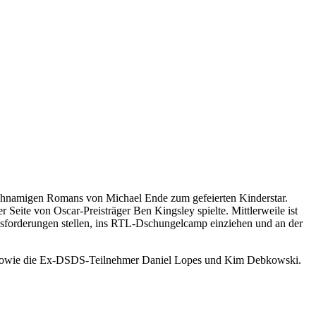
eichnamigen Romans von Michael Ende zum gefeierten Kinderstar.
 Seite von Oscar-Preisträger Ben Kingsley spielte. Mittlerweile ist
rausforderungen stellen, ins RTL-Dschungelcamp einziehen und an der
fer, sowie die Ex-DSDS-Teilnehmer Daniel Lopes und Kim Debkowski.