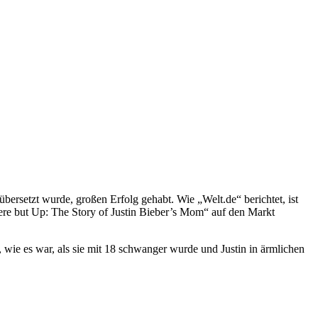
bersetzt wurde, großen Erfolg gehabt. Wie „Welt.de“ berichtet, ist
here but Up: The Story of Justin Bieber’s Mom“ auf den Markt
 wie es war, als sie mit 18 schwanger wurde und Justin in ärmlichen