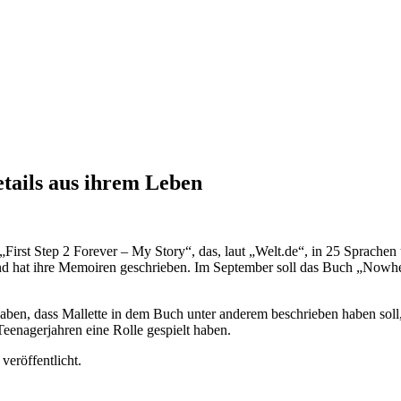
etails aus ihrem Leben
irst Step 2 Forever – My Story“, das, laut „Welt.de“, in 25 Sprachen ü
n und hat ihre Memoiren geschrieben. Im September soll das Buch „Now
haben, dass Mallette in dem Buch unter anderem beschrieben haben soll,
eenagerjahren eine Rolle gespielt haben.
veröffentlicht.