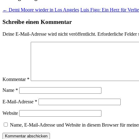
←
Demi Moore wieder in Los Angeles
Luis Figo: Ein Herz für Verli
Schreibe einen Kommentar
Deine E-Mail-Adresse wird nicht veröffentlicht.
Erforderliche Felder 
Kommentar
*
Name
*
E-Mail-Adresse
*
Website
Name, E-Mail-Adresse und Website in diesem Browser für meine