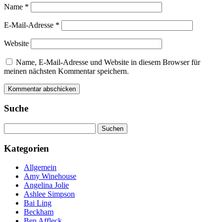
Name
*
E-Mail-Adresse
*
Website
Name, E-Mail-Adresse und Website in diesem Browser für
meinen nächsten Kommentar speichern.
Suche
Suchen
nach:
Kategorien
Allgemein
Amy Winehouse
Angelina Jolie
Ashlee Simpson
Bai Ling
Beckham
Ben Affleck