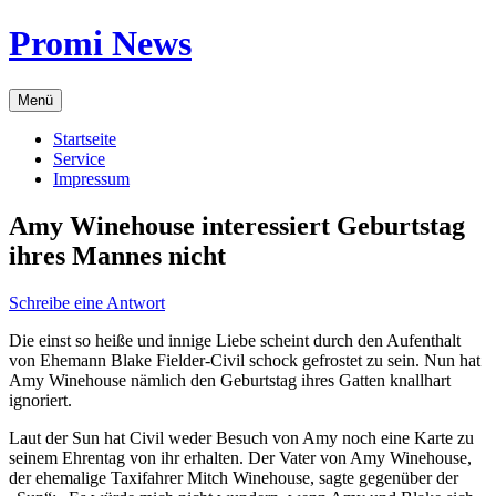
Zum
Promi News
Inhalt
springen
Menü
Startseite
Service
Impressum
Amy Winehouse interessiert Geburtstag
ihres Mannes nicht
Schreibe eine Antwort
Die einst so heiße und innige Liebe scheint durch den Aufenthalt
von Ehemann Blake Fielder-Civil schock gefrostet zu sein. Nun hat
Amy Winehouse nämlich den Geburtstag ihres Gatten knallhart
ignoriert.
Laut der Sun hat Civil weder Besuch von Amy noch eine Karte zu
seinem Ehrentag von ihr erhalten. Der Vater von Amy Winehouse,
der ehemalige Taxifahrer Mitch Winehouse, sagte gegenüber der