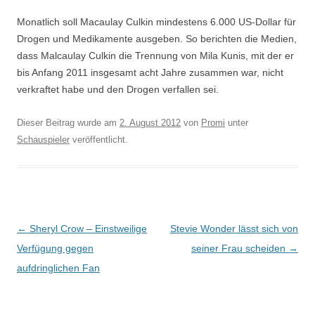
Monatlich soll Macaulay Culkin mindestens 6.000 US-Dollar für
Drogen und Medikamente ausgeben. So berichten die Medien,
dass Malcaulay Culkin die Trennung von Mila Kunis, mit der er
bis Anfang 2011 insgesamt acht Jahre zusammen war, nicht
verkraftet habe und den Drogen verfallen sei.
Dieser Beitrag wurde am
2. August 2012
von
Promi
unter
Schauspieler
veröffentlicht.
Beitragsnavigation
←
Sheryl Crow – Einstweilige
Stevie Wonder lässt sich von
Verfügung gegen
seiner Frau scheiden
→
aufdringlichen Fan