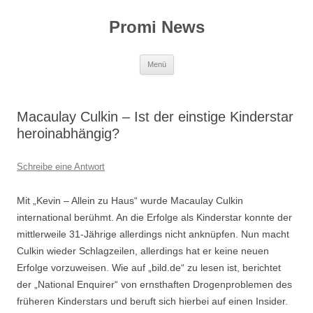
Zum
Inhalt
Promi News
springen
Menü
Macaulay Culkin – Ist der einstige Kinderstar
heroinabhängig?
Schreibe eine Antwort
Mit „Kevin – Allein zu Haus“ wurde Macaulay Culkin
international berühmt. An die Erfolge als Kinderstar konnte der
mittlerweile 31-Jährige allerdings nicht anknüpfen. Nun macht
Culkin wieder Schlagzeilen, allerdings hat er keine neuen
Erfolge vorzuweisen. Wie auf „bild.de“ zu lesen ist, berichtet
der „National Enquirer“ von ernsthaften Drogenproblemen des
früheren Kinderstars und beruft sich hierbei auf einen Insider.