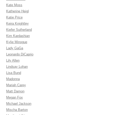
Kate Moss
Katherine Heigl
Katie Price
Keira Knightley
Kiefer Sutherland
Kim Kardashian
Kylie Minogue
Lady GaGa
Leonardo DiCaprio
Lily Allen
Lindsay Lohan
Lisa Bund
Madonna
Mariah Carey
Matt Damon
Megan Fox
Michael Jackson
Mischa Barton