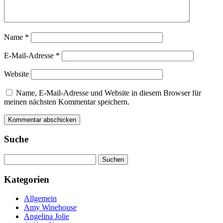
Name
*
E-Mail-Adresse
*
Website
Name, E-Mail-Adresse und Website in diesem Browser für
meinen nächsten Kommentar speichern.
Suche
Suchen
nach:
Kategorien
Allgemein
Amy Winehouse
Angelina Jolie