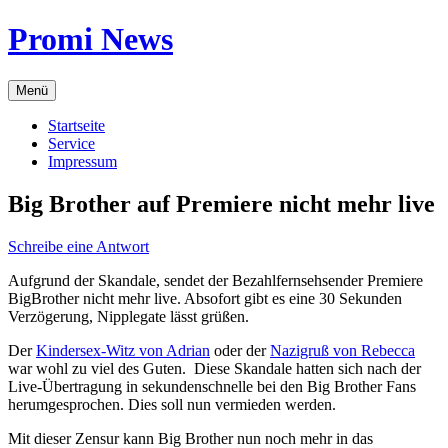
Zum
Promi News
Inhalt
springen
Menü
Startseite
Service
Impressum
Big Brother auf Premiere nicht mehr live
Schreibe eine Antwort
Aufgrund der Skandale, sendet der Bezahlfernsehsender Premiere
BigBrother nicht mehr live. Absofort gibt es eine 30 Sekunden
Verzögerung, Nipplegate lässt grüßen.
Der
Kindersex-Witz von Adrian
oder der
Nazigruß von Rebecca
war wohl zu viel des Guten. Diese Skandale hatten sich nach der
Live-Übertragung in sekundenschnelle bei den Big Brother Fans
herumgesprochen. Dies soll nun vermieden werden.
Mit dieser Zensur kann Big Brother nun noch mehr in das