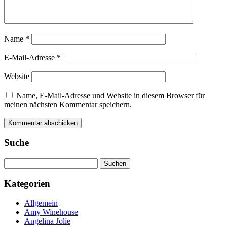
Name
*
E-Mail-Adresse
*
Website
Name, E-Mail-Adresse und Website in diesem Browser für
meinen nächsten Kommentar speichern.
Suche
Suchen
nach:
Kategorien
Allgemein
Amy Winehouse
Angelina Jolie