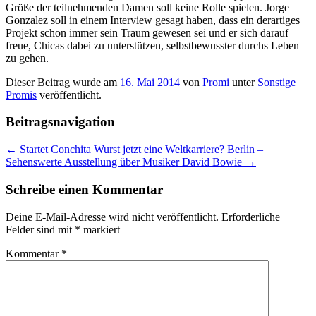
Größe der teilnehmenden Damen soll keine Rolle spielen. Jorge
Gonzalez soll in einem Interview gesagt haben, dass ein derartiges
Projekt schon immer sein Traum gewesen sei und er sich darauf
freue, Chicas dabei zu unterstützen, selbstbewusster durchs Leben
zu gehen.
Dieser Beitrag wurde am
16. Mai 2014
von
Promi
unter
Sonstige
Promis
veröffentlicht.
Beitragsnavigation
←
Startet Conchita Wurst jetzt eine Weltkarriere?
Berlin –
Sehenswerte Ausstellung über Musiker David Bowie
→
Schreibe einen Kommentar
Deine E-Mail-Adresse wird nicht veröffentlicht.
Erforderliche
Felder sind mit
*
markiert
Kommentar
*