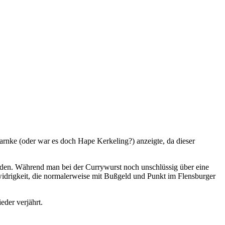
arnke (oder war es doch Hape Kerkeling?) anzeigte, da dieser
rden. Während man bei der Currywurst noch unschlüssig über eine
swidrigkeit, die normalerweise mit Bußgeld und Punkt im Flensburger
der verjährt.