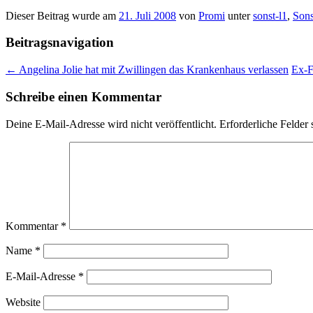
Dieser Beitrag wurde am
21. Juli 2008
von
Promi
unter
sonst-l1
,
Sons
Beitragsnavigation
←
Angelina Jolie hat mit Zwillingen das Krankenhaus verlassen
Ex-F
Schreibe einen Kommentar
Deine E-Mail-Adresse wird nicht veröffentlicht.
Erforderliche Felder 
Kommentar
*
Name
*
E-Mail-Adresse
*
Website