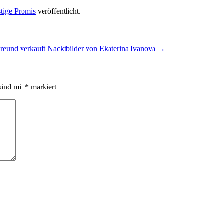
tige Promis
veröffentlicht.
reund verkauft Nacktbilder von Ekaterina Ivanova
→
sind mit
*
markiert