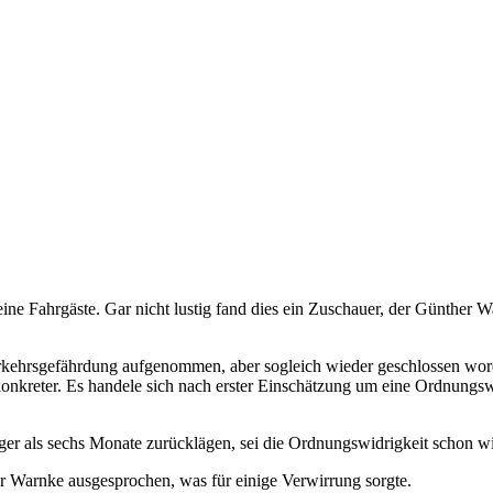
e Fahrgäste. Gar nicht lustig fand dies ein Zuschauer, der Günther W
verkehrsgefährdung aufgenommen, aber sogleich wieder geschlossen wo
n konkreter. Es handele sich nach erster Einschätzung um eine Ordnung
er als sechs Monate zurücklägen, sei die Ordnungswidrigkeit schon wie
r Warnke ausgesprochen, was für einige Verwirrung sorgte.