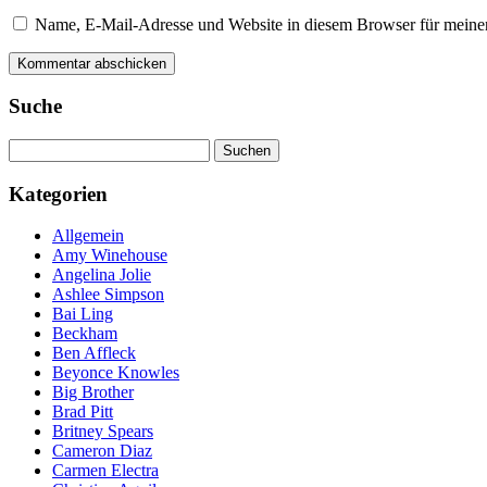
Name, E-Mail-Adresse und Website in diesem Browser für meine
Suche
Suchen
nach:
Kategorien
Allgemein
Amy Winehouse
Angelina Jolie
Ashlee Simpson
Bai Ling
Beckham
Ben Affleck
Beyonce Knowles
Big Brother
Brad Pitt
Britney Spears
Cameron Diaz
Carmen Electra