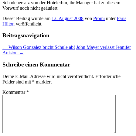
Schadenersatz von der Hotelerbin, ihr Manager hat zu diesem
Vorwurf noch nicht geäußert.
Dieser Beitrag wurde am
13. August 2008
von
Promi
unter
Paris
Hilton
veröffentlicht.
Beitragsnavigation
←
Wilson Gonzalez bricht Schule ab!
John Mayer verlässt Jennifer
Aniston
→
Schreibe einen Kommentar
Deine E-Mail-Adresse wird nicht veröffentlicht.
Erforderliche
Felder sind mit
*
markiert
Kommentar
*