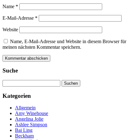
Name
*
E-Mail-Adresse
*
Website
Name, E-Mail-Adresse und Website in diesem Browser für
meinen nächsten Kommentar speichern.
Suche
Suchen
nach:
Kategorien
Allgemein
Amy Winehouse
Angelina Jolie
Ashlee Simpson
Bai Ling
Beckham