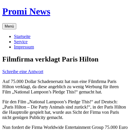
Zum
Promi News
Inhalt
springen
Menü
Startseite
Service
Impressum
Filmfirma verklagt Paris Hilton
Schreibe eine Antwort
Auf 75.000 Dollar Schadenersatz hat nun eine Filmfirma Paris
Hilton verklagt, da diese angeblich zu wenig Werbung für ihren
Film „National Lampoon’s Pledge This!“ gemacht hat.
Für den Film „National Lampoon’s Pledge This!“ auf Deutsch:
„Paris Hilton – Die Party Animals sind zurück!“, in der Paris Hilton
die Hauptrolle gespielt hat, wurde aus Sicht der Firma von Paris
nicht genügen Publicity gemacht.
Nun fordert die Firma Worldwide Entertainment Group 75.000 Euro