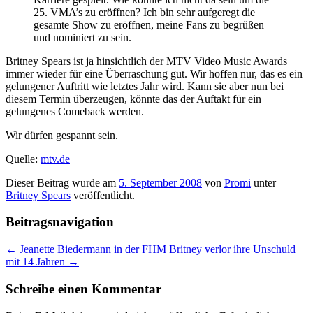
25. VMA’s zu eröffnen? Ich bin sehr aufgeregt die
gesamte Show zu eröffnen, meine Fans zu begrüßen
und nominiert zu sein.
Britney Spears ist ja hinsichtlich der MTV Video Music Awards
immer wieder für eine Überraschung gut. Wir hoffen nur, das es ein
gelungener Auftritt wie letztes Jahr wird. Kann sie aber nun bei
diesem Termin überzeugen, könnte das der Auftakt für ein
gelungenes Comeback werden.
Wir dürfen gespannt sein.
Quelle:
mtv.de
Dieser Beitrag wurde am
5. September 2008
von
Promi
unter
Britney Spears
veröffentlicht.
Beitragsnavigation
←
Jeanette Biedermann in der FHM
Britney verlor ihre Unschuld
mit 14 Jahren
→
Schreibe einen Kommentar