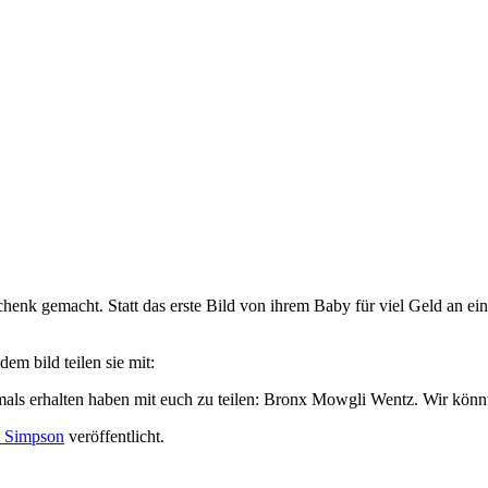
nk gemacht. Statt das erste Bild von ihrem Baby für viel Geld an ein
em bild teilen sie mit:
als erhalten haben mit euch zu teilen: Bronx Mowgli Wentz. Wir könnte
e Simpson
veröffentlicht.