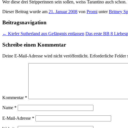
Wer diese drei Stripperinnen sein sollen, weiss Tarantino auch sch
Dieser Beitrag wurde am
21. Januar 2008
von
Promi
unter
Britney Sp
Beitragsnavigation
←
Kiefer Sutherland aus Gefängnis entlassen
Das erste BB 8 Liebes
Schreibe einen Kommentar
Deine E-Mail-Adresse wird nicht veröffentlicht.
Erforderliche Felder 
Kommentar
*
Name
*
E-Mail-Adresse
*