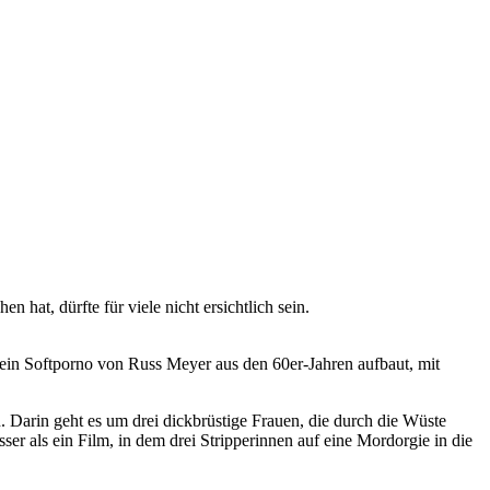
hat, dürfte für viele nicht ersichtlich sein.
f ein Softporno von Russ Meyer aus den 60er-Jahren aufbaut, mit
n. Darin geht es um drei dickbrüstige Frauen, die durch die Wüste
ser als ein Film, in dem drei Stripperinnen auf eine Mordorgie in die