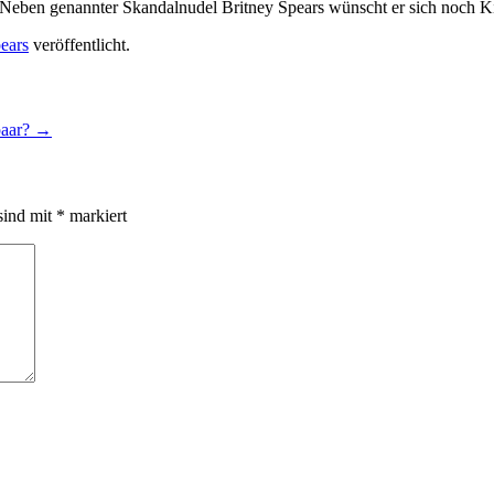
on. Neben genannter Skandalnudel Britney Spears wünscht er sich noch 
ears
veröffentlicht.
paar?
→
sind mit
*
markiert