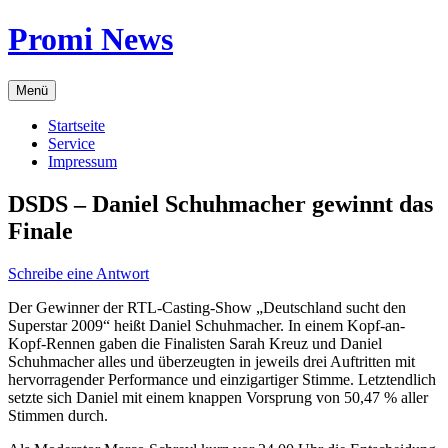
Zum
Promi News
Inhalt
springen
Menü
Startseite
Service
Impressum
DSDS – Daniel Schuhmacher gewinnt das
Finale
Schreibe eine Antwort
Der Gewinner der RTL-Casting-Show „Deutschland sucht den
Superstar 2009“ heißt Daniel Schuhmacher. In einem Kopf-an-
Kopf-Rennen gaben die Finalisten Sarah Kreuz und Daniel
Schuhmacher alles und überzeugten in jeweils drei Auftritten mit
hervorragender Performance und einzigartiger Stimme. Letztendlich
setzte sich Daniel mit einem knappen Vorsprung von 50,47 % aller
Stimmen durch.