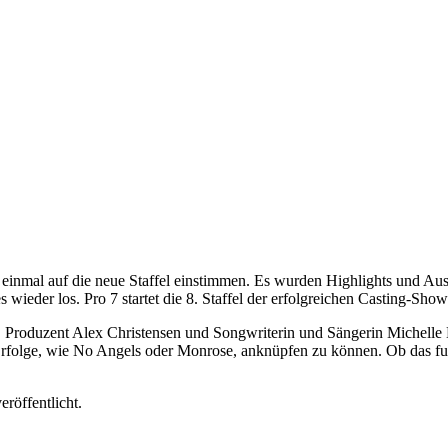
 einmal auf die neue Staffel einstimmen. Es wurden Highlights und A
eder los. Pro 7 startet die 8. Staffel der erfolgreichen Casting-Show
st, Produzent Alex Christensen und Songwriterin und Sängerin Michelle
rfolge, wie No Angels oder Monrose, anknüpfen zu können. Ob das funkt
eröffentlicht.