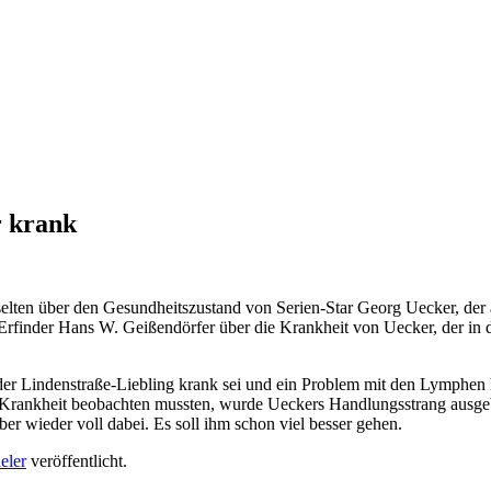
r krank
selten über den Gesundheitszustand von Serien-Star Georg Uecker, der
-Erfinder Hans W. Geißendörfer über die Krankheit von Uecker, der in
s der Lindenstraße-Liebling krank sei und ein Problem mit den Lymphen 
ne Krankheit beobachten mussten, wurde Ueckers Handlungsstrang ausgeb
ber wieder voll dabei. Es soll ihm schon viel besser gehen.
eler
veröffentlicht.