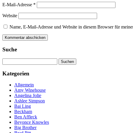
E-Mail-Adresse
*
Website
Name, E-Mail-Adresse und Website in diesem Browser für meine
Suche
Suchen
nach:
Kategorien
Allgemein
Amy Winehouse
Angelina Jolie
Ashlee Simpson
Bai Ling
Beckham
Ben Affleck
Beyonce Knowles
Big Brother
Brad Pitt