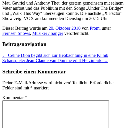
Mati Gavriel und Anthony Thet, der gestern gemeinsam mit seinem
Vater auftrat und das Publikum mit den Songs „Under The Bridge“
und „Walk This Way“ überzeugen konnte. Die nächste „X-Factor“-
Show zeigt VOX am kommenden Dienstag um 20.15 Uhr.
Dieser Beitrag wurde am
20. Oktober 2010
von
Promi
unter
Fernseh Shows
,
Musiker / Sänger
veröffentlicht.
Beitragsnavigation
←
Celine Dion begibt sich zur Beobachtung in eine Klinik
Schauspieler Jean-Claude van Damme erlitt Herzinfarkt
→
Schreibe einen Kommentar
Deine E-Mail-Adresse wird nicht veröffentlicht.
Erforderliche
Felder sind mit
*
markiert
Kommentar
*