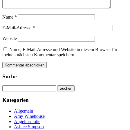
Name
*
E-Mail-Adresse
*
Website
Name, E-Mail-Adresse und Website in diesem Browser für
meinen nächsten Kommentar speichern.
Suche
Suchen
nach:
Kategorien
Allgemein
Amy Winehouse
Angelina Jolie
Ashlee Simpson