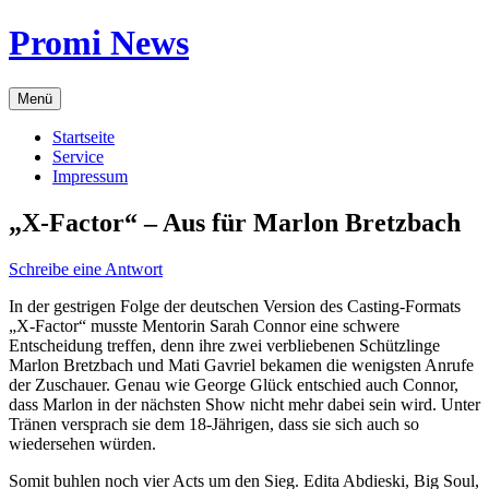
Zum
Promi News
Inhalt
springen
Menü
Startseite
Service
Impressum
„X-Factor“ – Aus für Marlon Bretzbach
Schreibe eine Antwort
In der gestrigen Folge der deutschen Version des Casting-Formats
„X-Factor“ musste Mentorin Sarah Connor eine schwere
Entscheidung treffen, denn ihre zwei verbliebenen Schützlinge
Marlon Bretzbach und Mati Gavriel bekamen die wenigsten Anrufe
der Zuschauer. Genau wie George Glück entschied auch Connor,
dass Marlon in der nächsten Show nicht mehr dabei sein wird. Unter
Tränen versprach sie dem 18-Jährigen, dass sie sich auch so
wiedersehen würden.
Somit buhlen noch vier Acts um den Sieg. Edita Abdieski, Big Soul,