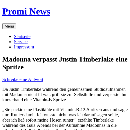
Zum
Promi News
Inhalt
springen
Menü
Startseite
Service
Impressum
Madonna verpasst Justin Timberlake eine
Spritze
Schreibe eine Antwort
Da Justin Timberlake während den gemeinsamen Studioaufnahmen
mit Madonna nicht fit war, griff sie zur Selbsthilfe und verpasste ihn
kurzerhand eine Vitamin-B Spritze.
„Sie packte eine Plastiktüte mit Vitamin-B-12-Spritzen aus und sagte
nur: Runter damit. Ich wusste nicht, was ich darauf sagen sollte,
aber ich ließ sofort meine Hosen runter“, erzählte Timberlake
während des Gala-Abends bei der Aufnahme Madonnas in die