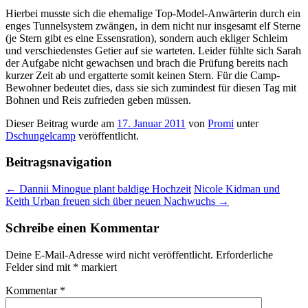
Hierbei musste sich die ehemalige Top-Model-Anwärterin durch ein
enges Tunnelsystem zwängen, in dem nicht nur insgesamt elf Sterne
(je Stern gibt es eine Essensration), sondern auch ekliger Schleim
und verschiedenstes Getier auf sie warteten. Leider fühlte sich Sarah
der Aufgabe nicht gewachsen und brach die Prüfung bereits nach
kurzer Zeit ab und ergatterte somit keinen Stern. Für die Camp-
Bewohner bedeutet dies, dass sie sich zumindest für diesen Tag mit
Bohnen und Reis zufrieden geben müssen.
Dieser Beitrag wurde am
17. Januar 2011
von
Promi
unter
Dschungelcamp
veröffentlicht.
Beitragsnavigation
←
Dannii Minogue plant baldige Hochzeit
Nicole Kidman und
Keith Urban freuen sich über neuen Nachwuchs
→
Schreibe einen Kommentar
Deine E-Mail-Adresse wird nicht veröffentlicht.
Erforderliche
Felder sind mit
*
markiert
Kommentar
*