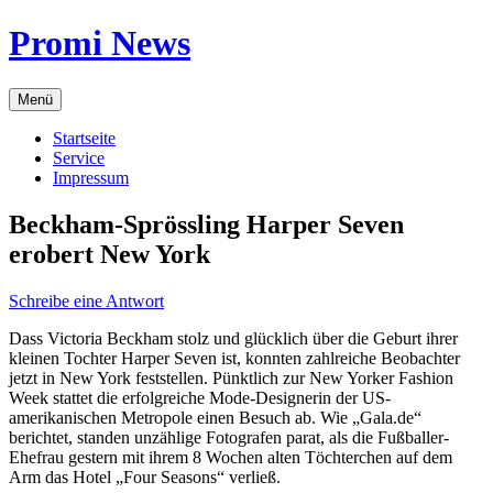
Zum
Promi News
Inhalt
springen
Menü
Startseite
Service
Impressum
Beckham-Sprössling Harper Seven
erobert New York
Schreibe eine Antwort
Dass Victoria Beckham stolz und glücklich über die Geburt ihrer
kleinen Tochter Harper Seven ist, konnten zahlreiche Beobachter
jetzt in New York feststellen. Pünktlich zur New Yorker Fashion
Week stattet die erfolgreiche Mode-Designerin der US-
amerikanischen Metropole einen Besuch ab. Wie „Gala.de“
berichtet, standen unzählige Fotografen parat, als die Fußballer-
Ehefrau gestern mit ihrem 8 Wochen alten Töchterchen auf dem
Arm das Hotel „Four Seasons“ verließ.