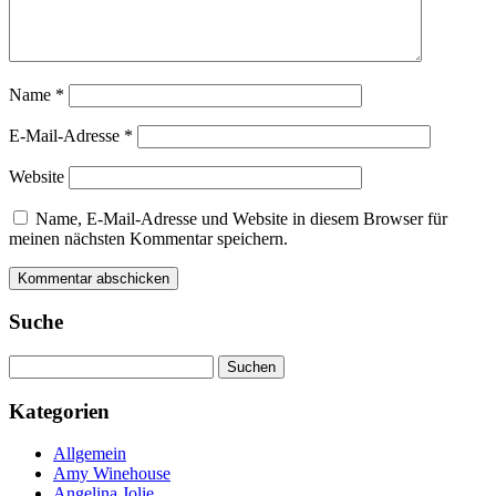
Name
*
E-Mail-Adresse
*
Website
Name, E-Mail-Adresse und Website in diesem Browser für
meinen nächsten Kommentar speichern.
Suche
Suchen
nach:
Kategorien
Allgemein
Amy Winehouse
Angelina Jolie