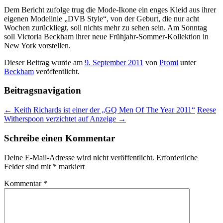
Dem Bericht zufolge trug die Mode-Ikone ein enges Kleid aus ihrer
eigenen Modelinie „DVB Style“, von der Geburt, die nur acht
Wochen zurückliegt, soll nichts mehr zu sehen sein. Am Sonntag
soll Victoria Beckham ihrer neue Frühjahr-Sommer-Kollektion in
New York vorstellen.
Dieser Beitrag wurde am
9. September 2011
von
Promi
unter
Beckham
veröffentlicht.
Beitragsnavigation
←
Keith Richards ist einer der „GQ Men Of The Year 2011“
Reese
Witherspoon verzichtet auf Anzeige
→
Schreibe einen Kommentar
Deine E-Mail-Adresse wird nicht veröffentlicht.
Erforderliche
Felder sind mit
*
markiert
Kommentar
*