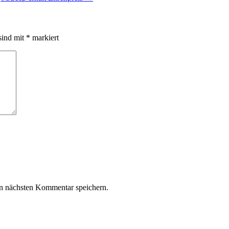
sind mit
*
markiert
n nächsten Kommentar speichern.