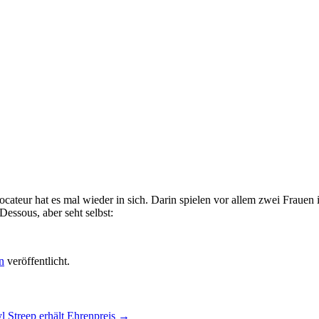
ateur hat es mal wieder in sich. Darin spielen vor allem zwei Frauen i
Dessous, aber seht selbst:
n
veröffentlicht.
l Streep erhält Ehrenpreis
→