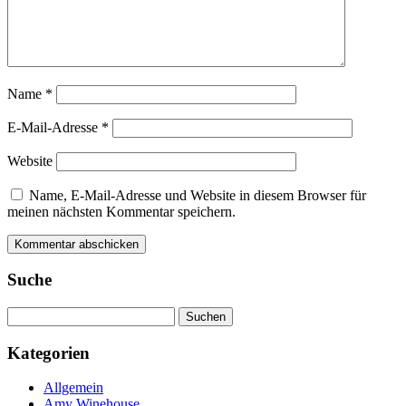
Name
*
E-Mail-Adresse
*
Website
Name, E-Mail-Adresse und Website in diesem Browser für
meinen nächsten Kommentar speichern.
Suche
Suchen
nach:
Kategorien
Allgemein
Amy Winehouse