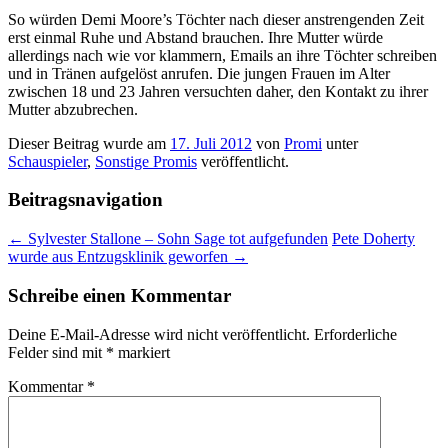
So würden Demi Moore’s Töchter nach dieser anstrengenden Zeit
erst einmal Ruhe und Abstand brauchen. Ihre Mutter würde
allerdings nach wie vor klammern, Emails an ihre Töchter schreiben
und in Tränen aufgelöst anrufen. Die jungen Frauen im Alter
zwischen 18 und 23 Jahren versuchten daher, den Kontakt zu ihrer
Mutter abzubrechen.
Dieser Beitrag wurde am
17. Juli 2012
von
Promi
unter
Schauspieler
,
Sonstige Promis
veröffentlicht.
Beitragsnavigation
←
Sylvester Stallone – Sohn Sage tot aufgefunden
Pete Doherty
wurde aus Entzugsklinik geworfen
→
Schreibe einen Kommentar
Deine E-Mail-Adresse wird nicht veröffentlicht.
Erforderliche
Felder sind mit
*
markiert
Kommentar
*