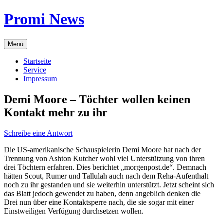
Zum
Promi News
Inhalt
springen
Menü
Startseite
Service
Impressum
Demi Moore – Töchter wollen keinen
Kontakt mehr zu ihr
Schreibe eine Antwort
Die US-amerikanische Schauspielerin Demi Moore hat nach der
Trennung von Ashton Kutcher wohl viel Unterstützung von ihren
drei Töchtern erfahren. Dies berichtet „morgenpost.de“. Demnach
hätten Scout, Rumer und Tallulah auch nach dem Reha-Aufenthalt
noch zu ihr gestanden und sie weiterhin unterstützt. Jetzt scheint sich
das Blatt jedoch gewendet zu haben, denn angeblich denken die
Drei nun über eine Kontaktsperre nach, die sie sogar mit einer
Einstweiligen Verfügung durchsetzen wollen.