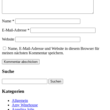
Name
*
E-Mail-Adresse
*
Website
Name, E-Mail-Adresse und Website in diesem Browser für
meinen nächsten Kommentar speichern.
Suche
Suchen
nach:
Kategorien
Allgemein
Amy Winehouse
Angelina Jolie