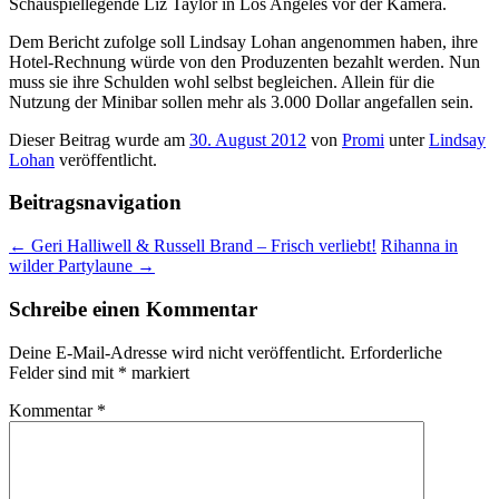
Schauspiellegende Liz Taylor in Los Angeles vor der Kamera.
Dem Bericht zufolge soll Lindsay Lohan angenommen haben, ihre
Hotel-Rechnung würde von den Produzenten bezahlt werden. Nun
muss sie ihre Schulden wohl selbst begleichen. Allein für die
Nutzung der Minibar sollen mehr als 3.000 Dollar angefallen sein.
Dieser Beitrag wurde am
30. August 2012
von
Promi
unter
Lindsay
Lohan
veröffentlicht.
Beitragsnavigation
←
Geri Halliwell & Russell Brand – Frisch verliebt!
Rihanna in
wilder Partylaune
→
Schreibe einen Kommentar
Deine E-Mail-Adresse wird nicht veröffentlicht.
Erforderliche
Felder sind mit
*
markiert
Kommentar
*