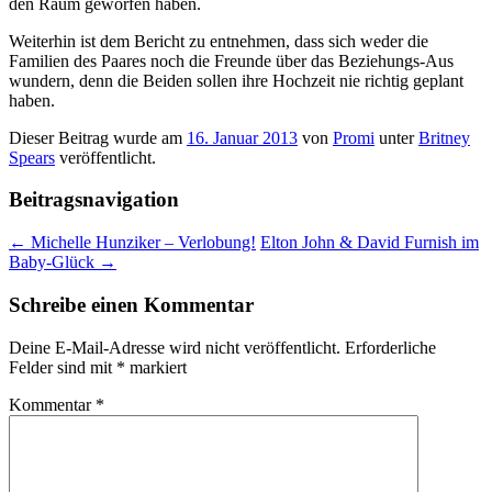
den Raum geworfen haben.
Weiterhin ist dem Bericht zu entnehmen, dass sich weder die
Familien des Paares noch die Freunde über das Beziehungs-Aus
wundern, denn die Beiden sollen ihre Hochzeit nie richtig geplant
haben.
Dieser Beitrag wurde am
16. Januar 2013
von
Promi
unter
Britney
Spears
veröffentlicht.
Beitragsnavigation
←
Michelle Hunziker – Verlobung!
Elton John & David Furnish im
Baby-Glück
→
Schreibe einen Kommentar
Deine E-Mail-Adresse wird nicht veröffentlicht.
Erforderliche
Felder sind mit
*
markiert
Kommentar
*