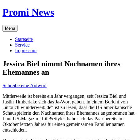
Zum
Promi News
Inhalt
springen
Menü
Startseite
Service
Impressum
Jessica Biel nimmt Nachnamen ihres
Ehemannes an
Schreibe eine Antwort
Mittlerweile ist bereits ein Jahr vergangen, seit Jessica Biel und
Justin Timberlake sich das Ja-Wort gaben. In einem Bericht von
„intouch.wunderweib.de“ ist zu lesen, dass die US-amerikanische
Schauspielerin den Nachnamen ihres Ehemannes angenommen hat.
Laut US-Magazin „Life&Style“ habe sich das Paar bereits im
Oktober letzten Jahres für einen gemeinsamen Familiennamen
entschieden.