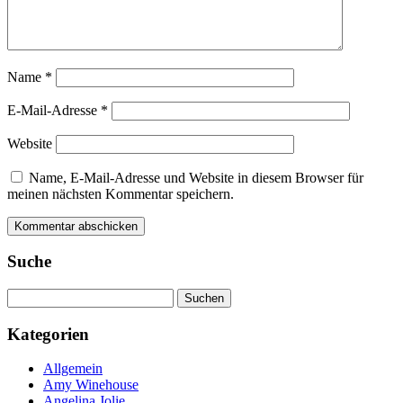
Name
*
E-Mail-Adresse
*
Website
Name, E-Mail-Adresse und Website in diesem Browser für
meinen nächsten Kommentar speichern.
Suche
Suchen
nach:
Kategorien
Allgemein
Amy Winehouse
Angelina Jolie