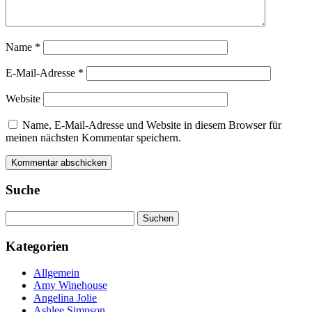
Name
*
E-Mail-Adresse
*
Website
Name, E-Mail-Adresse und Website in diesem Browser für
meinen nächsten Kommentar speichern.
Suche
Suchen
nach:
Kategorien
Allgemein
Amy Winehouse
Angelina Jolie
Ashlee Simpson