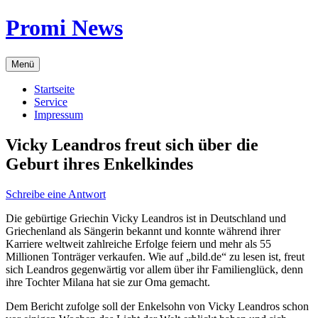
Zum
Promi News
Inhalt
springen
Menü
Startseite
Service
Impressum
Vicky Leandros freut sich über die
Geburt ihres Enkelkindes
Schreibe eine Antwort
Die gebürtige Griechin Vicky Leandros ist in Deutschland und
Griechenland als Sängerin bekannt und konnte während ihrer
Karriere weltweit zahlreiche Erfolge feiern und mehr als 55
Millionen Tonträger verkaufen. Wie auf „bild.de“ zu lesen ist, freut
sich Leandros gegenwärtig vor allem über ihr Familienglück, denn
ihre Tochter Milana hat sie zur Oma gemacht.
Dem Bericht zufolge soll der Enkelsohn von Vicky Leandros schon