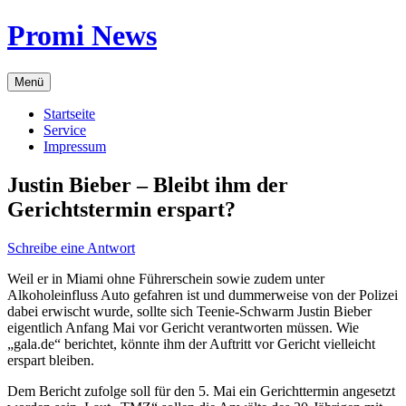
Zum
Promi News
Inhalt
springen
Menü
Startseite
Service
Impressum
Justin Bieber – Bleibt ihm der
Gerichtstermin erspart?
Schreibe eine Antwort
Weil er in Miami ohne Führerschein sowie zudem unter
Alkoholeinfluss Auto gefahren ist und dummerweise von der Polizei
dabei erwischt wurde, sollte sich Teenie-Schwarm Justin Bieber
eigentlich Anfang Mai vor Gericht verantworten müssen. Wie
„gala.de“ berichtet, könnte ihm der Auftritt vor Gericht vielleicht
erspart bleiben.
Dem Bericht zufolge soll für den 5. Mai ein Gerichttermin angesetzt