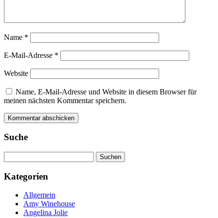
Name
*
E-Mail-Adresse
*
Website
Name, E-Mail-Adresse und Website in diesem Browser für
meinen nächsten Kommentar speichern.
Suche
Suchen
nach:
Kategorien
Allgemein
Amy Winehouse
Angelina Jolie