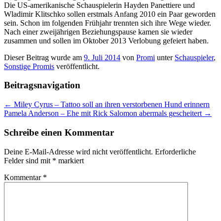
Die US-amerikanische Schauspielerin Hayden Panettiere und
Wladimir Klitschko sollen erstmals Anfang 2010 ein Paar geworden
sein. Schon im folgenden Frühjahr trennten sich ihre Wege wieder.
Nach einer zweijährigen Beziehungspause kamen sie wieder
zusammen und sollen im Oktober 2013 Verlobung gefeiert haben.
Dieser Beitrag wurde am
9. Juli 2014
von
Promi
unter
Schauspieler
,
Sonstige Promis
veröffentlicht.
Beitragsnavigation
←
Miley Cyrus – Tattoo soll an ihren verstorbenen Hund erinnern
Pamela Anderson – Ehe mit Rick Salomon abermals gescheitert
→
Schreibe einen Kommentar
Deine E-Mail-Adresse wird nicht veröffentlicht.
Erforderliche
Felder sind mit
*
markiert
Kommentar
*