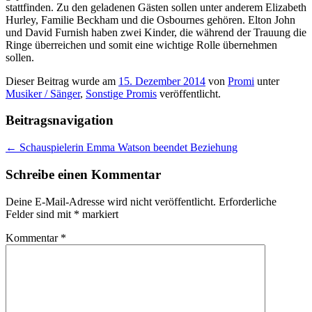
stattfinden. Zu den geladenen Gästen sollen unter anderem Elizabeth
Hurley, Familie Beckham und die Osbournes gehören. Elton John
und David Furnish haben zwei Kinder, die während der Trauung die
Ringe überreichen und somit eine wichtige Rolle übernehmen
sollen.
Dieser Beitrag wurde am
15. Dezember 2014
von
Promi
unter
Musiker / Sänger
,
Sonstige Promis
veröffentlicht.
Beitragsnavigation
←
Schauspielerin Emma Watson beendet Beziehung
Schreibe einen Kommentar
Deine E-Mail-Adresse wird nicht veröffentlicht.
Erforderliche
Felder sind mit
*
markiert
Kommentar
*