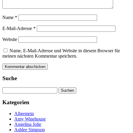
Name
*
E-Mail-Adresse
*
Website
Name, E-Mail-Adresse und Website in diesem Browser für
meinen nächsten Kommentar speichern.
Suche
Suchen
nach:
Kategorien
Allgemein
Amy Winehouse
Angelina Jolie
Ashlee Simpson