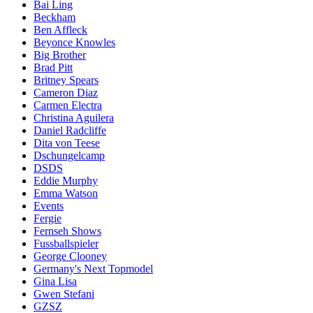
Bai Ling
Beckham
Ben Affleck
Beyonce Knowles
Big Brother
Brad Pitt
Britney Spears
Cameron Diaz
Carmen Electra
Christina Aguilera
Daniel Radcliffe
Dita von Teese
Dschungelcamp
DSDS
Eddie Murphy
Emma Watson
Events
Fergie
Fernseh Shows
Fussballspieler
George Clooney
Germany's Next Topmodel
Gina Lisa
Gwen Stefani
GZSZ