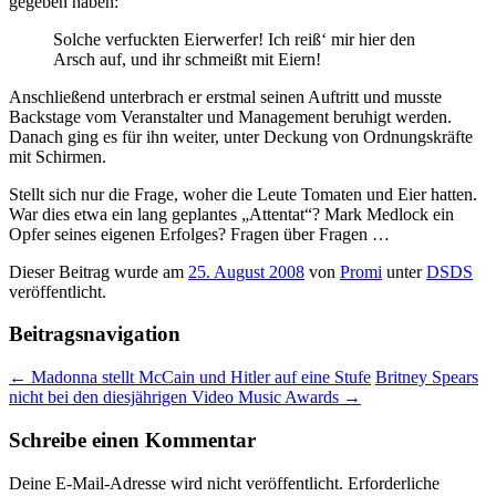
gegeben haben:
Solche verfuckten Eierwerfer! Ich reiß‘ mir hier den
Arsch auf, und ihr schmeißt mit Eiern!
Anschließend unterbrach er erstmal seinen Auftritt und musste
Backstage vom Veranstalter und Management beruhigt werden.
Danach ging es für ihn weiter, unter Deckung von Ordnungskräfte
mit Schirmen.
Stellt sich nur die Frage, woher die Leute Tomaten und Eier hatten.
War dies etwa ein lang geplantes „Attentat“? Mark Medlock ein
Opfer seines eigenen Erfolges? Fragen über Fragen …
Dieser Beitrag wurde am
25. August 2008
von
Promi
unter
DSDS
veröffentlicht.
Beitragsnavigation
←
Madonna stellt McCain und Hitler auf eine Stufe
Britney Spears
nicht bei den diesjährigen Video Music Awards
→
Schreibe einen Kommentar
Deine E-Mail-Adresse wird nicht veröffentlicht.
Erforderliche