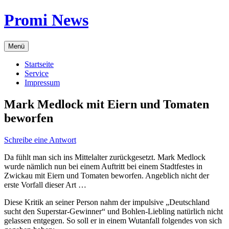
Zum
Promi News
Inhalt
springen
Menü
Startseite
Service
Impressum
Mark Medlock mit Eiern und Tomaten
beworfen
Schreibe eine Antwort
Da fühlt man sich ins Mittelalter zurückgesetzt. Mark Medlock
wurde nämlich nun bei einem Auftritt bei einem Stadtfestes in
Zwickau mit Eiern und Tomaten beworfen. Angeblich nicht der
erste Vorfall dieser Art …
Diese Kritik an seiner Person nahm der impulsive „Deutschland
sucht den Superstar-Gewinner“ und Bohlen-Liebling natürlich nicht
gelassen entgegen. So soll er in einem Wutanfall folgendes von sich